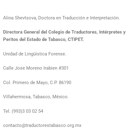
Alina Shevtsova, Doctora en Traducción e Interpretación.
Directora General del Colegio de Traductores, Intérpretes y
Peritos del Estado de Tabasco, CTIPET.
Unidad de Lingüística Forense.
Calle Jose Moreno Irabien #301
Col. Primero de Mayo, C.P. 86190
Villahermosa, Tabasco, México.
Tel. (993)3 03 02 54
contacto@traductorestabasco.org.mx