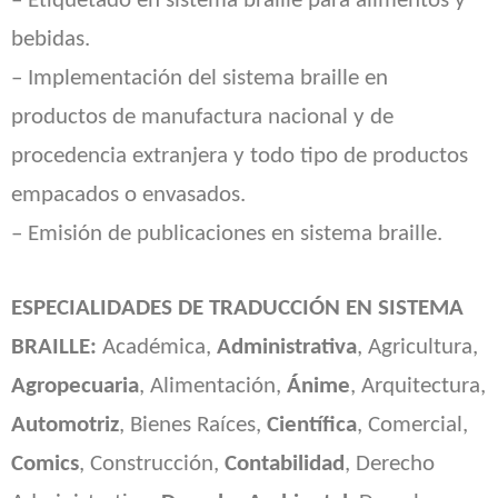
– Etiquetado en sistema braille para alimentos y
bebidas.
– Implementación del sistema braille en
productos de manufactura nacional y de
procedencia extranjera y todo tipo de productos
empacados o envasados.
– Emisión de publicaciones en sistema braille.
ESPECIALIDADES DE TRADUCCIÓN EN SISTEMA
BRAILLE:
Académica,
Administrativa
, Agricultura,
Agropecuaria
, Alimentación,
Ánime
, Arquitectura,
Automotriz
, Bienes Raíces,
Científica
, Comercial,
Comics
, Construcción,
Contabilidad
, Derecho