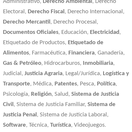
Administrativo,
Derecho Ambiental
, Derecho
Electoral,
Derecho Fiscal
, Derecho Internacional,
Derecho Mercantil
, Derecho Procesal,
Documentos Oficiales
, Educación,
Electricidad
,
Etiquetado de Productos,
Etiquetado de
Alimentos
, Farmacéutica,
Financiera
, Ganadería,
Gas & Petróleo
, Hidrocarburos,
Inmobiliaria
,
Judicial,
Justicia Agraria
, Legal/Jurídica,
Logística y
Transporte
, Médica,
Patentes
, Pesca,
Política
,
Psicología,
Religión
, Salud,
Sistema de Justicia
Civil
, Sistema de Justicia Familiar,
Sistema de
Justicia Penal
, Sistema de Justicia Laboral,
Software
, Técnica,
Turística
, Videojuegos.